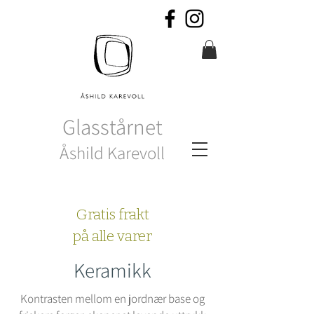
Glasstårnet
Åshild Karevoll
Gratis frakt
på alle varer
Keramikk
Kontrasten mellom en jordnær base og