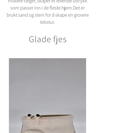
friskere farger, skaper et levende uttrykk
som passer inn i de fleste hjem.Det er
brukt sand og stein for å skape en grovere
tekstur.
Glade fjes