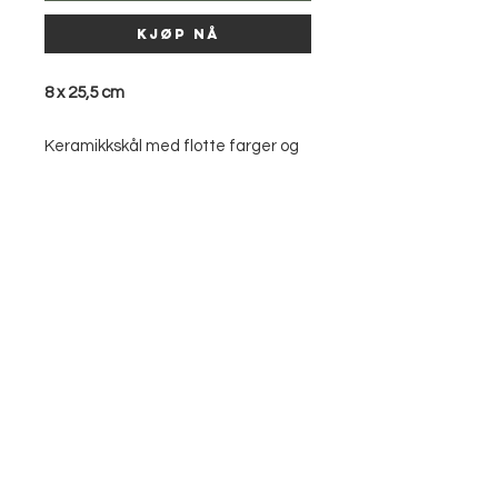
Kjøp nå
8 x 25,5 cm
Keramikkskål med flotte farger og
kontraster.