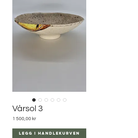
Vårsol 3
Pris
1 500,00 kr
Legg i handlekurven