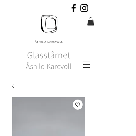
Glasstårnet
Åshild Karevoll