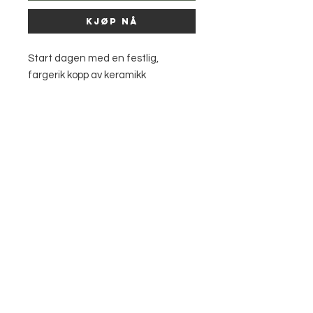
Kjøp nå
Start dagen med en festlig,
fargerik kopp av keramikk
Høyde: ca 9cm