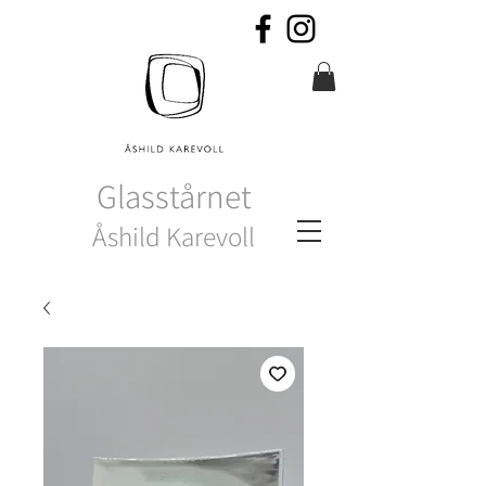
Glasstårnet
Åshild Karevoll