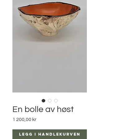
En bolle av høst
Pris
1 200,00 kr
Legg i handlekurven