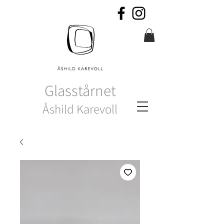
Glasstårnet
Åshild Karevoll