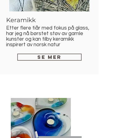
Keramikk
Etter flere tiår med fokus på glass,
har jeg nå børstet støv av gamle
kunster og kan tilby keramikk
inspirert av norsk natur
Se mer