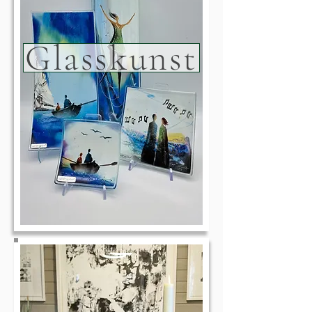
Glasskunst