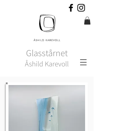
Glasstårnet
Åshild Karevoll